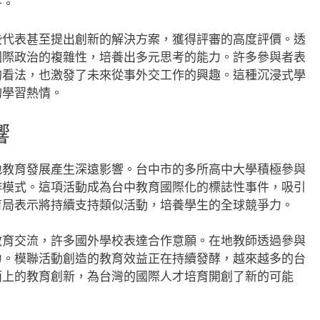
升。
些代表甚至提出創新的解決方案，獲得評審的高度評價。透
國際政治的複雜性，培養出多元思考的能力。許多參與者表
的看法，也激發了未來從事外交工作的興趣。這種沉浸式學
的學習熱情。
響
地教育發展產生深遠影響。台中市的多所高中大學積極參與
作模式。這項活動成為台中教育國際化的標誌性事件，吸引
育局表示將持續支持類似活動，培養學生的全球競爭力。
教育交流，許多國外學校表達合作意願。在地教師透過參與
力。模聯活動創造的教育效益正在持續發酵，越來越多的台
而上的教育創新，為台灣的國際人才培育開創了新的可能