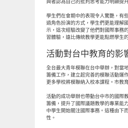
與者認為自己的批判思考能力明顯提
學生們在會期中的表現令人驚艷，有
過角色扮演的方式，學生們更能理解
示，這次經驗改變了他們對國際事務
習體驗，遠比傳統教學更能點燃學生
活動對台中教育的影
全台最大青年模聯在台中舉辦，對當
籌備工作，建立起完善的模聯活動運
更多學校將模聯納入校本課程。市教
活動的成功舉辦也帶動台中市的國際
籌備，提升了國際議題教學的專業能
中學生開始關注國際事務。這種由下
性。