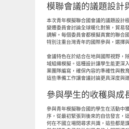
模聯會議的議題設計
本次青年模擬聯合國會議的議題設計
變遷委員會討論全球暖化對策，貿易
調解。每個委員會都模擬真實的聯合
特別注重台灣青年的國際參與，選擇
會議特色在於結合在地與國際視野，
域組織模擬。這種設計讓學生能更深
業團隊編寫，確保內容的準確性與教
這些準備工作讓會議討論更具深度與
參與學生的收穫與成
參與青年模擬聯合國的學生在活動中
序，從最初緊張到後來的自信發言，
何在不國立場間尋求共識，這些都是