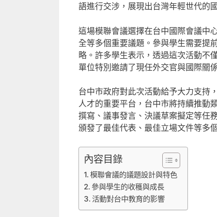
語進行交涉，展現出台灣年輕世代的
這場模聯會議選擇在台中國際會議中
全等多個重要議題。參與學生需要提
略。許多學生表示，透過這次活動不
單位特別邀請了現任外交官與國際關
台中市政府對此次活動給予大力支持
人才的重要平台，台中市將持續推動
撰寫、議事發言、決議草案擬定等任
頒發了最佳代表、最佳立場文件等多
內容目錄
模聯會議的議題設計與特色
參與學生的收穫與成長
活動對台中教育的影響