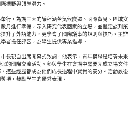
國際視野與領導潛力。
心舉行，為期三天的議程涵蓋氣候變遷、國際貿易、區域安
前數月進行準備，深入研究代表國家的立場，並擬定談判策
僅提升了外語能力，更學會了國際議事的規則與技巧。主辦
係學者擔任評審，為學生提供專業指導。
，市長親自出席開幕式致詞。他表示，青年模聯是培養未來
類似的國際交流活動。參與學生在會期中需要完成立場文件
務，這些經歷都成為他們成長過程中寶貴的養分。活動最後
個獎項，鼓勵學生的優秀表現。