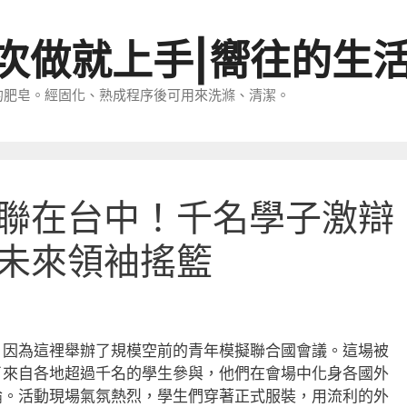
一次做就上手|嚮往的生
的肥皂。經固化、熟成程序後可用來洗滌、清潔。
聯在台中！千名學子激辯
未來領袖搖籃
，因為這裡舉辦了規模空前的青年模擬聯合國會議。這場被
了來自各地超過千名的學生參與，他們在會場中化身各國外
論。活動現場氣氛熱烈，學生們穿著正式服裝，用流利的外