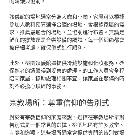
的建議與協助。
殯儀館的場地通常分為大廳和小廳，家屬可以根據
參加人數和預算選擇合適的場地。會根據家屬的需
求，推薦最適合的場地，並協助進行布置。無論是
鮮花的擺放還是音響設備的調試，每一個細節都會
被仔細考慮，確保儀式進行順利。
此外，桃園殯儀館還提供冷藏設施和化妝服務，確
保逝者的遺體得到妥善的處理。的工作人員會全程
陪同家屬，協助處理相關事宜，讓家屬在悲傷的時
刻不必擔心瑣碎的事務。
宗教場所：尊重信仰的告別式
對於有宗教信仰的家庭來說，選擇在宗教場所舉辦
告別式是一個常見的選擇。桃園地區有許多教堂、
寺廟和道觀，這些場所通常會提供專門的告別式場