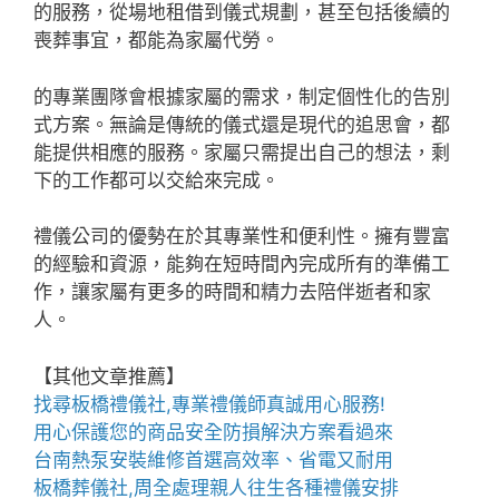
的服務，從場地租借到儀式規劃，甚至包括後續的
喪葬事宜，都能為家屬代勞。
的專業團隊會根據家屬的需求，制定個性化的告別
式方案。無論是傳統的儀式還是現代的追思會，都
能提供相應的服務。家屬只需提出自己的想法，剩
下的工作都可以交給來完成。
禮儀公司的優勢在於其專業性和便利性。擁有豐富
的經驗和資源，能夠在短時間內完成所有的準備工
作，讓家屬有更多的時間和精力去陪伴逝者和家
人。
【其他文章推薦】
找尋
板橋禮儀社
,專業禮儀師真誠用心服務!
用心保護您的商品安全
防損解決方案
看過來
台南熱泵
安裝維修首選高效率、省電又耐用
板橋葬儀社
,周全處理親人往生各種禮儀安排