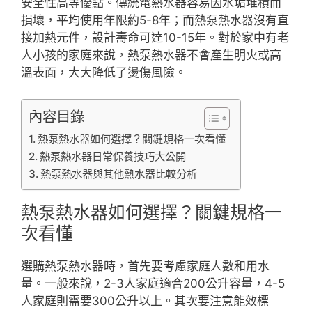
安全性高等優點。傳統電熱水器容易因水垢堆積而
損壞，平均使用年限約5-8年；而熱泵熱水器沒有直
接加熱元件，設計壽命可達10-15年。對於家中有老
人小孩的家庭來說，熱泵熱水器不會產生明火或高
溫表面，大大降低了燙傷風險。
內容目錄
熱泵熱水器如何選擇？關鍵規格一次看懂
熱泵熱水器日常保養技巧大公開
熱泵熱水器與其他熱水器比較分析
熱泵熱水器如何選擇？關鍵規格一
次看懂
選購熱泵熱水器時，首先要考慮家庭人數和用水
量。一般來說，2-3人家庭適合200公升容量，4-5
人家庭則需要300公升以上。其次要注意能效標