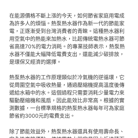
在能源價格不斷上漲的今天，如何節省家庭用電成
為許多人的煩惱。熱泵熱水器作為新一代的節能家
電，正逐漸受到台灣消費者的青睞。這種熱水器利
用空氣中的熱能來加熱水，比起傳統電熱水器可節
省高達70%的電力消耗。
的專業技師表示，熱泵熱
水器不僅能大幅降低電費支出，還能減少碳排放，
是環保又經濟的選擇。
熱泵熱水器的工作原理類似於冷氣機的逆循環，它
從周圍空氣中吸收熱量，通過壓縮機提高溫度後傳
遞給水箱中的水。這個過程只需要消耗少量電力來
驅動壓縮機和風扇，因此能效比非常高。根據
的實
測數據，一台標準規格的熱泵熱水器每年可為家庭
節省約3000元的電費支出。
除了節能效益外，熱泵熱水器還具有使用壽命長、