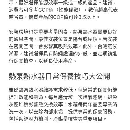
示，最好選擇能源效率一級或二級的產品。建議，
消費者可參考COP值（性能係數），數值越高代表
越省電，優質產品的COP值可達3.5以上。
安裝環境也是重要考量因素。熱泵熱水器需要良好
的通風空間，最佳安裝位置是陽台或屋頂。若安裝
在密閉空間，會影響其吸熱效率。此外，台灣氣候
潮濕，建議選擇具有防鏽處理的外殼，並定期請進
行保養檢查，以延長使用壽命。
熱泵熱水器日常保養技巧大公開
雖然熱泵熱水器維護需求較低，但適當的保養仍能
提升效能和壽命。每月應清潔一次進氣濾網，避免
灰塵堆積影響熱交換效率。水箱每兩年需要專業清
洗一次，以去除內部水垢。提供專業的保養服務，
包括系統壓力檢測、冷媒量檢查等重要項目。