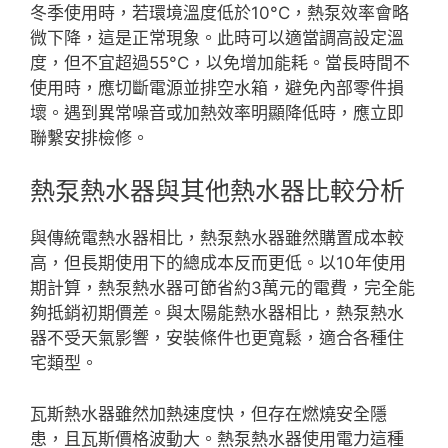
冬季使用時，若環境溫度低於10°C，熱泵效率會略
微下降，這是正常現象。此時可以適當調高設定溫
度，但不宜超過55°C，以免增加能耗。當長時間不
使用時，應切斷電源並排空水箱，避免內部零件損
壞。遇到異常噪音或加熱效率明顯降低時，應立即
聯繫安排檢修。
熱泵熱水器與其他熱水器比較分析
與傳統電熱水器相比，熱泵熱水器雖然購置成本較
高，但長期使用下的總成本反而更低。以10年使用
期計算，熱泵熱水器可節省約3萬元的電費，完全能
夠抵銷初期價差。與太陽能熱水器相比，熱泵熱水
器不受天氣影響，安裝條件也更寬鬆，適合各種住
宅類型。
瓦斯熱水器雖然加熱速度快，但存在燃燒安全隱
患，且瓦斯價格波動大。熱泵熱水器使用電力這種