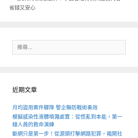
省錢又安心
搜
尋:
近期文章
月均盜用案件驟降 警企聯防戰術奏效
模擬感染性液體噴濺處置：從慌亂到本能，第一
線人員的救命演練
斷網只是第一步！從源頭打擊網路犯罪，揭開社