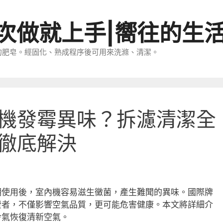
一次做就上手|嚮往的生
的肥皂。經固化、熟成程序後可用來洗滌、清潔。
機發霉異味？拆濾清潔全
徹底解決
期使用後，室內機容易滋生黴菌，產生難聞的異味。國際牌
費者，不僅影響空氣品質，更可能危害健康。本文將詳細介
冷氣恢復清新空氣。