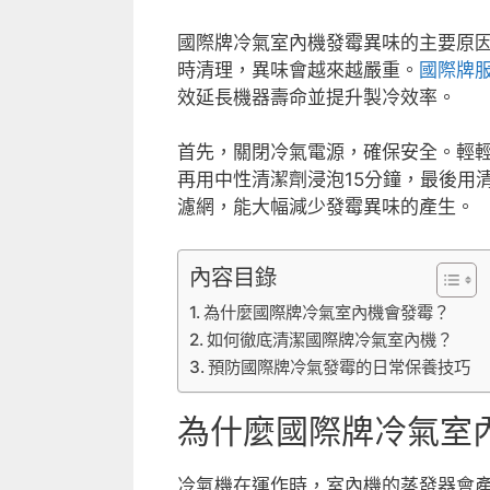
國際牌冷氣室內機發霉異味的主要原
時清理，異味會越來越嚴重。
國際牌
效延長機器壽命並提升製冷效率。
首先，關閉冷氣電源，確保安全。輕
再用中性清潔劑浸泡15分鐘，最後用
濾網，能大幅減少發霉異味的產生。
內容目錄
為什麼國際牌冷氣室內機會發霉？
如何徹底清潔國際牌冷氣室內機？
預防國際牌冷氣發霉的日常保養技巧
為什麼國際牌冷氣室
冷氣機在運作時，室內機的蒸發器會