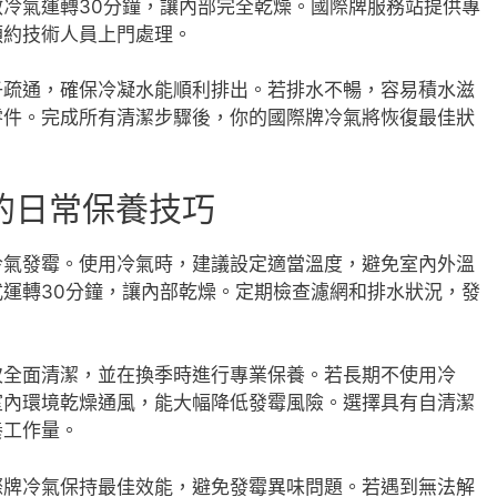
冷氣運轉30分鐘，讓內部完全乾燥。國際牌服務站提供專
預約技術人員上門處理。
子疏通，確保冷凝水能順利排出。若排水不暢，容易積水滋
零件。完成所有清潔步驟後，你的國際牌冷氣將恢復最佳狀
的日常保養技巧
冷氣發霉。使用冷氣時，建議設定適當溫度，避免室內外溫
運轉30分鐘，讓內部乾燥。定期檢查濾網和排水狀況，發
次全面清潔，並在換季時進行專業保養。若長期不使用冷
室內環境乾燥通風，能大幅降低發霉風險。選擇具有自清潔
養工作量。
際牌冷氣保持最佳效能，避免發霉異味問題。若遇到無法解