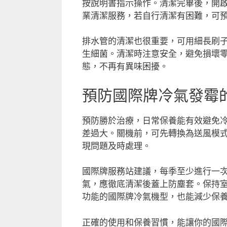
按說明書指示操作。清潔完畢後，開啟
業清潔服務，若自行清潔有困難，可
排水管的清潔也很重要，可用細長刷
生細菌。清潔時注意安全，避免損壞
態，不再有異味困擾。
預防國際牌冷氣發霉
預防勝於治療，日常保養能有效避免
差過大。關機前，可先轉換為送風模式
現問題及時處理。
國際牌服務站建議，每季至少進行一
氣，應徹底清潔後蓋上防塵套。保持
功能的國際牌冷氣機型，也能減少保
正確的使用和保養習慣，能讓你的國