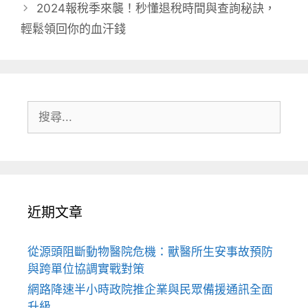
2024報稅季來襲！秒懂退稅時間與查詢秘訣，
輕鬆領回你的血汗錢
搜
尋:
近期文章
從源頭阻斷動物醫院危機：獸醫所生安事故預防
與跨單位協調實戰對策
網路降速半小時政院推企業與民眾備援通訊全面
升級