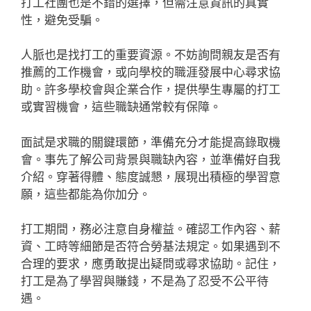
打工社團也是不錯的選擇，但需注意資訊的真實
性，避免受騙。
人脈也是找打工的重要資源。不妨詢問親友是否有
推薦的工作機會，或向學校的職涯發展中心尋求協
助。許多學校會與企業合作，提供學生專屬的打工
或實習機會，這些職缺通常較有保障。
面試是求職的關鍵環節，準備充分才能提高錄取機
會。事先了解公司背景與職缺內容，並準備好自我
介紹。穿著得體、態度誠懇，展現出積極的學習意
願，這些都能為你加分。
打工期間，務必注意自身權益。確認工作內容、薪
資、工時等細節是否符合勞基法規定。如果遇到不
合理的要求，應勇敢提出疑問或尋求協助。記住，
打工是為了學習與賺錢，不是為了忍受不公平待
遇。