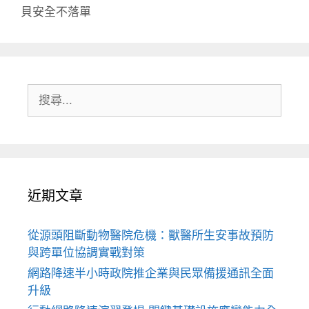
貝安全不落單
搜
尋:
近期文章
從源頭阻斷動物醫院危機：獸醫所生安事故預防
與跨單位協調實戰對策
網路降速半小時政院推企業與民眾備援通訊全面
升級