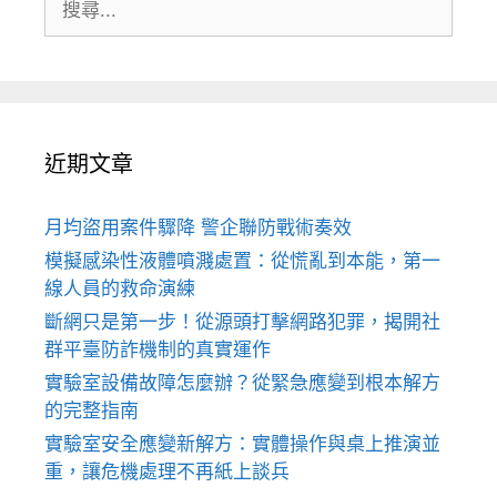
尋:
近期文章
月均盜用案件驟降 警企聯防戰術奏效
模擬感染性液體噴濺處置：從慌亂到本能，第一
線人員的救命演練
斷網只是第一步！從源頭打擊網路犯罪，揭開社
群平臺防詐機制的真實運作
實驗室設備故障怎麼辦？從緊急應變到根本解方
的完整指南
實驗室安全應變新解方：實體操作與桌上推演並
重，讓危機處理不再紙上談兵