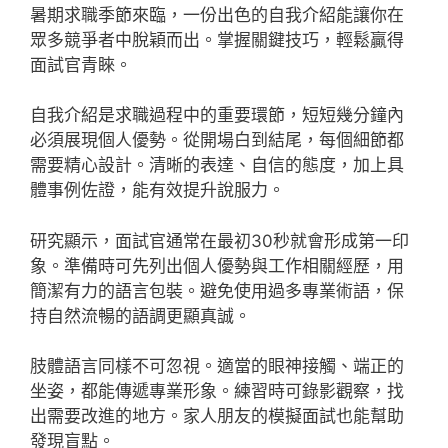
暑期求職季節來臨，一份出色的自我介紹能讓你在
眾多競爭者中脫穎而出。掌握關鍵技巧，輕鬆贏得
面試官青睞。
自我介紹是求職過程中的重要環節，短短幾分鐘內
必須展現個人優勢。從開場白到結尾，每個細節都
需要精心設計。清晰的表達、自信的態度，加上具
體事例佐證，能有效提升說服力。
研究顯示，面試官通常在最初30秒就會形成第一印
象。準備時可先列出個人優勢與工作相關經歷，用
簡潔有力的語言包裝。避免使用過多專業術語，保
持自然流暢的語調更顯真誠。
肢體語言同樣不可忽視。適當的眼神接觸、端正的
坐姿，都能傳遞專業形象。練習時可錄影觀察，找
出需要改進的地方。家人朋友的模擬面試也能幫助
發現盲點。