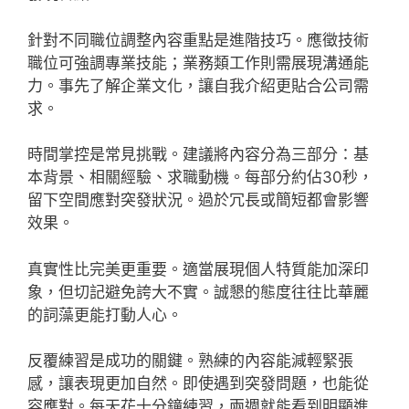
針對不同職位調整內容重點是進階技巧。應徵技術
職位可強調專業技能；業務類工作則需展現溝通能
力。事先了解企業文化，讓自我介紹更貼合公司需
求。
時間掌控是常見挑戰。建議將內容分為三部分：基
本背景、相關經驗、求職動機。每部分約佔30秒，
留下空間應對突發狀況。過於冗長或簡短都會影響
效果。
真實性比完美更重要。適當展現個人特質能加深印
象，但切記避免誇大不實。誠懇的態度往往比華麗
的詞藻更能打動人心。
反覆練習是成功的關鍵。熟練的內容能減輕緊張
感，讓表現更加自然。即使遇到突發問題，也能從
容應對。每天花十分鐘練習，兩週就能看到明顯進