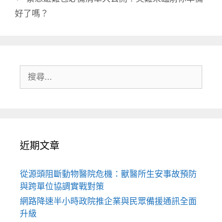
好了嗎？
搜
尋:
近期文章
從源頭阻斷動物醫院危機：獸醫所生安事故預防
與跨單位協調實戰對策
網路降速半小時政院推企業與民眾備援通訊全面
升級