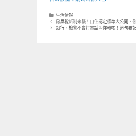
分
生活情報
類
房屋稅新制來襲！自住認定標準大公開，
銀行、檢警不會打電話叫你轉帳！這句要記