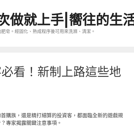
一次做就上手|嚮往的生
的肥皂。經固化、熟成程序後可用來洗滌、清潔。
客必看！新制上路這些地
的首購族，還是精打細算的投資客，都面臨全新的遊戲規
步？專家揭露關鍵注意事項。