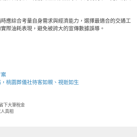
輛時應綜合考量自身需求與經濟能力，選擇最適合的交通工
的實際油耗表現，避免被誇大的宣傳數據誤導。
方案
務，
桃園葬儀社
待客如親、視逝如生
省下大筆稅金
驚人真相