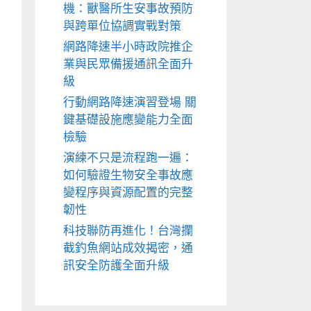
機：獸醫所生安事故預防
與跨單位協調實戰對策
網路降速半小時政院推企
業與民眾備援通訊全面升
級
行動網路降速演習登場 關
鍵基礎設施應變能力全面
檢驗
演練不只是流程跑一遍：
如何驗證生物安全事故應
變程序與資源配置的完整
韌性
科技聯防再進化！台灣攔
截釣魚網站成效揭密，通
訊安全防護全面升級