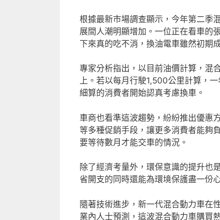
根據最新市場調查顯示，今年第二季混
展間人潮明顯增加。一位正在看車的張
下來真的吃不消，換油電車雖然初期成
專家分析指出，以目前油價計算，混合
上。若以每月行駛1,500公里計算
細算的消費者開始認真考慮換車。
車商也看準這波趨勢，紛紛推出優惠
等多種促銷手段，讓更多消費者能夠
要等待數月才能交車的情況。
除了經濟考量外，環保意識的提升也
省開支的同時還能為環境保護盡一份
隨著技術進步，新一代混合動力車在
業內人士預測，這波混合動力車購買