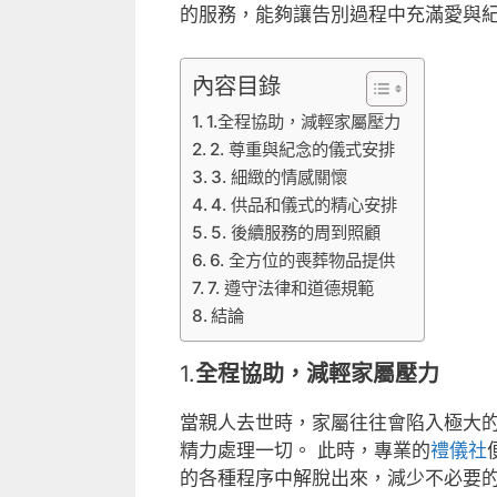
的服務，能夠讓告別過程中充滿愛與
內容目錄
1.全程協助，減輕家屬壓力
2. 尊重與紀念的儀式安排
3. 細緻的情感關懷
4. 供品和儀式的精心安排
5. 後續服務的周到照顧
6. 全方位的喪葬物品提供
7. 遵守法律和道德規範
結論
1.
全程協助，減輕家屬壓力
當親人去世時，家屬往往會陷入極大的
精力處理一切。 此時，專業的
禮儀社
的各種程序中解脫出來，減少不必要