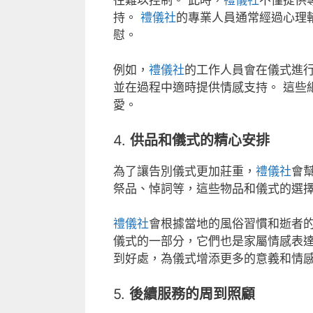
持。
禮儀社
的專業人員通常經過心理
慰。
例如，
禮儀社
的工作人員會在儀式進
並在過程中適時提供情感支持。 這些
愛。
4.
供品和儀式的精心安排
為了讓告別儀式更加莊重，
禮儀社
會
祭品、悼詞等，這些物品和儀式的選
禮儀社
會根據當地的風俗習慣和逝者的
儀式的一部分，它們也是家屬情感表
到好處，為儀式增添更多的意義和情
5.
後續服務的周到照顧