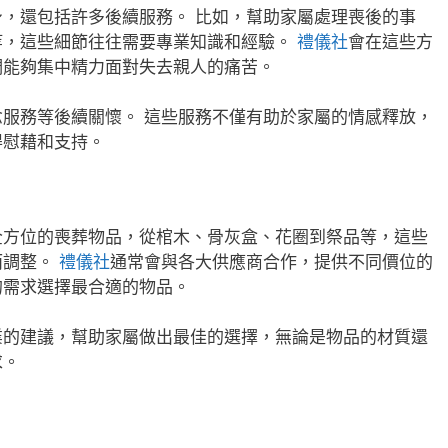
，還包括許多後續服務。 比如，幫助家屬處理喪後的事
等，這些細節往往需要專業知識和經驗。
禮儀社
會在這些方
們能夠集中精力面對失去親人的痛苦。
服務等後續關懷。 這些服務不僅有助於家屬的情感釋放，
得慰藉和支持。
全方位的喪葬物品，從棺木、骨灰盒、花圈到祭品等，這些
而調整。
禮儀社
通常會與各大供應商合作，提供不同價位的
的需求選擇最合適的物品。
業的建議，幫助家屬做出最佳的選擇，無論是物品的材質還
求。