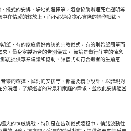
備、儀式的安排、場地的選擇等，還會協助辦理死亡證明等
集中在情感的釋放上，而不必過度擔心實際的操作細節。
的期望，有的家庭偏好傳統的宗教儀式，有的則希望簡單而
需求，量身定製適合的告別儀式。 無論是舉行莊重的悼念
社
都能提供專業建議和協助，讓儀式既符合逝者的生前意
、音樂的選擇、悼詞的安排等，都需要精心設計，以體現對
充分溝通，了解逝者的背景和家庭的需求，並依此安排適當
臨極大的情感挑戰，特別是在告別儀式過程中，情緒波動往
專業的服務，還會關心家屬的情感狀態，提供必要的情感支