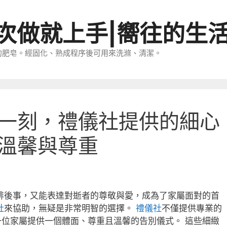
一次做就上手|嚮往的生
的肥皂。經固化、熟成程序後可用來洗滌、清潔。
一刻，禮儀社提供的細心
溫馨與尊重
排後事，又能表達對逝者的尊敬與愛，成為了家屬面對的首
社
來協助，無疑是非常明智的選擇。
禮儀社
不僅提供專業的
位家屬提供一個體面、尊重且溫馨的告別儀式。 這些細緻