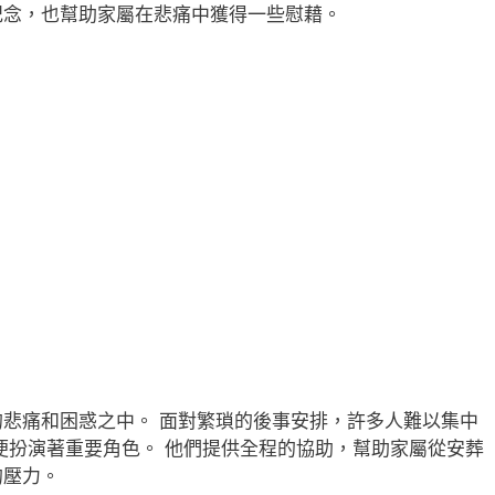
紀念，也幫助家屬在悲痛中獲得一些慰藉。
悲痛和困惑之中。 面對繁瑣的後事安排，許多人難以集中
便扮演著重要角色。 他們提供全程的協助，幫助家屬從安葬
的壓力。