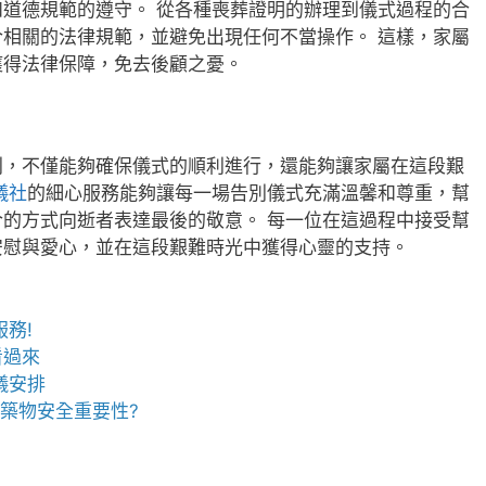
道德規範的遵守。 從各種喪葬證明的辦理到儀式過程的合
相關的法律規範，並避免出現任何不當操作。 這樣，家屬
獲得法律保障，免去後顧之憂。
別，不僅能夠確保儀式的順利進行，還能夠讓家屬在這段艱
儀社
的細心服務能夠讓每一場告別儀式充滿溫馨和尊重，幫
的方式向逝者表達最後的敬意。 每一位在這過程中接受幫
安慰與愛心，並在這段艱難時光中獲得心靈的支持。
務!
看過來
儀安排
建築物安全重要性?