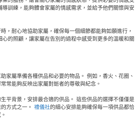
輔導訓練，能夠體會家屬的情感需求，並給予他們關懷與安
行時，耐心地協助家屬，確保每一個細節都能夠如願進行，
細心的照顧，讓家屬在告別的過程中感受到更多的溫暖和關
幫助家屬準備各種供品和必要的物品。 例如，香火、花圈、
擇常常能夠反映出家屬對逝者的尊敬與紀念。
生平背景，安排最合適的供品。 這些供品的選擇不僅僅是
達的方式之一。
禮儀社
的細心安排能夠確保每一項供品都恰
感。