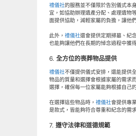
禮儀社
的服務並不僅限於告別儀式本身
宜，如協助辦理遺產分配、處理遺物
面提供協助，減輕家屬的負擔，讓他
此外，
禮儀社
還會提供定期掃墓、紀念
也能夠讓他們在長期的悼念過程中獲
6.
全方位的喪葬物品提供
禮儀社
不僅提供儀式安排，還能提供
物品的質量和選擇會根據家屬的需求
選擇，確保每一位家屬能夠根據自己
在選擇這些物品時，
禮儀社
會提供專
是款式，皆能夠符合尊重和紀念的需
7.
遵守法律和道德規範