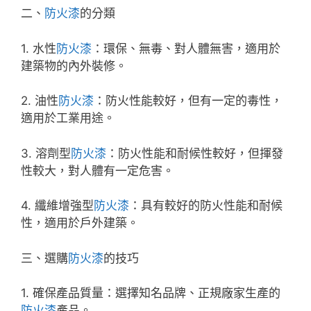
二、
防火漆
的分類
1. 水性
防火漆
：環保、無毒、對人體無害，適用於
建築物的內外裝修。
2. 油性
防火漆
：防火性能較好，但有一定的毒性，
適用於工業用途。
3. 溶劑型
防火漆
：防火性能和耐候性較好，但揮發
性較大，對人體有一定危害。
4. 纖維增強型
防火漆
：具有較好的防火性能和耐候
性，適用於戶外建築。
三、選購
防火漆
的技巧
1. 確保產品質量：選擇知名品牌、正規廠家生產的
防火漆
產品。