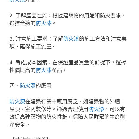
2. 了解產品性能：根據建築物的用途和防火要求，
選擇合適的
防火漆
。
3. 注意施工要求：了解
防火漆
的施工方法和注意事
項，確保施工質量。
4. 考慮成本因素：在保證產品質量的前提下，選擇
性價比高的
防火漆
產品。
四、
防火漆
的應用
防火漆
在建築行業中應用廣泛，如建築物的外牆、
屋頂、室內裝修等。通過合理使用
防火漆
，可以有
效提高建築物的防火性能，保障人民群眾的生命財
產安全。