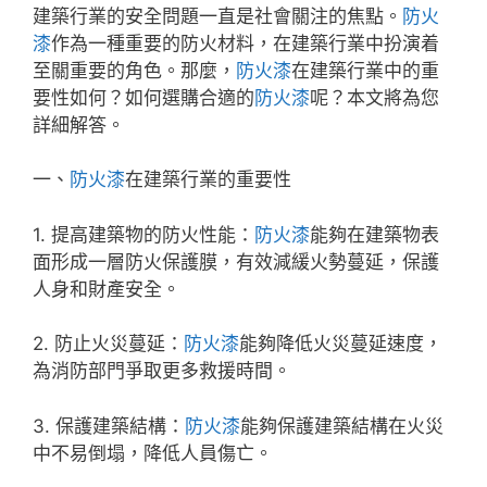
建築行業的安全問題一直是社會關注的焦點。
防火
漆
作為一種重要的防火材料，在建築行業中扮演着
至關重要的角色。那麼，
防火漆
在建築行業中的重
要性如何？如何選購合適的
防火漆
呢？本文將為您
詳細解答。
一、
防火漆
在建築行業的重要性
1. 提高建築物的防火性能：
防火漆
能夠在建築物表
面形成一層防火保護膜，有效減緩火勢蔓延，保護
人身和財產安全。
2. 防止火災蔓延：
防火漆
能夠降低火災蔓延速度，
為消防部門爭取更多救援時間。
3. 保護建築結構：
防火漆
能夠保護建築結構在火災
中不易倒塌，降低人員傷亡。