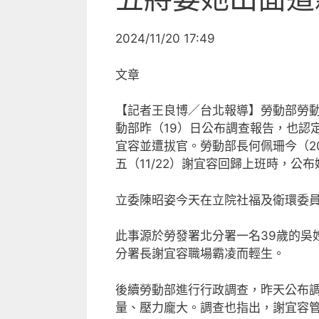
2024/11/20 17:49
文章
【記者王良博／台北報導】勞動部勞
動部昨（19）日公布調查報告，也認
宜容並遭拔官。勞動部長何佩珊今（2
五（11/22）謝宜容回歸上班時，公
立委陳昭姿今天在立院社福及衛環委員會
此事源於勞發署北分署一名39歲的吳
分署長謝宜容職場霸凌而輕生。
後續勞動部進行行政調查，昨天公布
量、壓力龐大。調查也指出，謝宜容