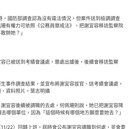
案時，國防部調查認為沒有違法情況，但案件送到檢調調查
佩珊有權力可依照《公務員懲戒法》，把謝宜容移送監察院
不敢辦她？」
宜容已被送到考績會議處，懲處出爐後，後續會移送監察
輕生事件調查結果，並宣布將謝宜容拔官、送考績會議處。
珊，資料照片，葉志明攝
，謝宜容後續被調職的去處，何佩珊則說，她已把謝宜容降
調去哪個單位，因為「這個時候有哪個地方願意要她去？」
11/22）回歸上班，屆時會公布謝宜容調職到何處，並會要