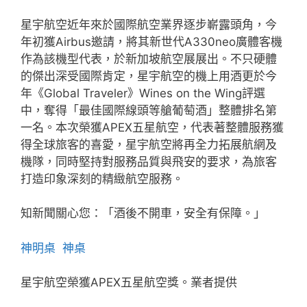
星宇航空近年來於國際航空業界逐步嶄露頭角，今
年初獲Airbus邀請，將其新世代A330neo廣體客機
作為該機型代表，於新加坡航空展展出。不只硬體
的傑出深受國際肯定，星宇航空的機上用酒更於今
年《Global Traveler》Wines on the Wing評選
中，奪得「最佳國際線頭等艙葡萄酒」整體排名第
一名。本次榮獲APEX五星航空，代表著整體服務獲
得全球旅客的喜愛，星宇航空將再全力拓展航網及
機隊，同時堅持對服務品質與飛安的要求，為旅客
打造印象深刻的精緻航空服務。
知新聞關心您：「酒後不開車，安全有保障。」
神明桌
神桌
星宇航空榮獲APEX五星航空獎。業者提供