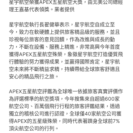
星宇航空榮獲APEX五星航空大獎，由北美公司總經
理王嘉基代表領獎。業者提供
星宇航空執行長翟健華表示，星宇航空自成立至
今，致力在軟硬體上提供旅客精品級的服務，並且
珍視每位旅客的意見回饋，作為改進與成長的動
力，不斷在設備、服務上精進，非常高興今年首度
獲得APEX五星航空殊榮，象徵星宇航空打造優質飛
行體驗的努力獲得成果，並贏得國際肯定，星宇航
空未來將不斷精益求精，持續帶給全球旅客舒適且
安心的精品飛行之旅。
APEX五星航空評鑑為全球唯一依據旅客真實評價作
為評選標準的航空獎項，今年搜集來自超過600家
航空公司、百萬個飛行行程的旅客評鑑結果，透過
獨立的稽核公司進行認證，全球僅40家航空公司獲
得APEX的五星級殊榮，同時代表著躋身全球前7%
頂尖航空公司的行列。