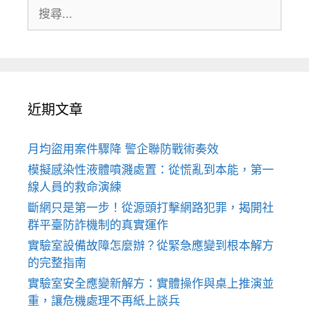
搜
尋:
近期文章
月均盜用案件驟降 警企聯防戰術奏效
模擬感染性液體噴濺處置：從慌亂到本能，第一
線人員的救命演練
斷網只是第一步！從源頭打擊網路犯罪，揭開社
群平臺防詐機制的真實運作
實驗室設備故障怎麼辦？從緊急應變到根本解方
的完整指南
實驗室安全應變新解方：實體操作與桌上推演並
重，讓危機處理不再紙上談兵