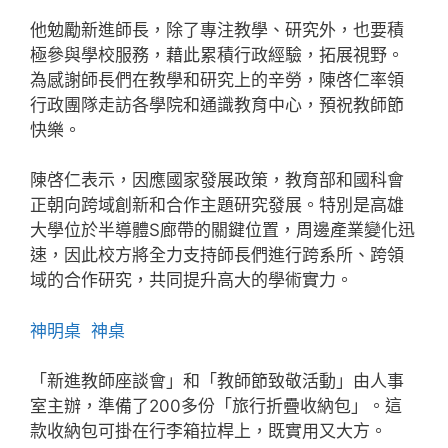
他勉勵新進師長，除了專注教學、研究外，也要積
極參與學校服務，藉此累積行政經驗，拓展視野。
為感謝師長們在教學和研究上的辛勞，陳啓仁率領
行政團隊走訪各學院和通識教育中心，預祝教師節
快樂。
陳啓仁表示，因應國家發展政策，教育部和國科會
正朝向跨域創新和合作主題研究發展。特別是高雄
大學位於半導體S廊帶的關鍵位置，周邊產業變化迅
速，因此校方將全力支持師長們進行跨系所、跨領
域的合作研究，共同提升高大的學術實力。
神明桌
神桌
「新進教師座談會」和「教師節致敬活動」由人事
室主辦，準備了200多份「旅行折疊收納包」。這
款收納包可掛在行李箱拉桿上，既實用又大方。