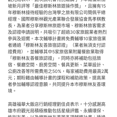
坡新月評等「最佳穆斯林旅遊操作獎」，且擁有15
年穆斯林接待經驗的台灣學之旅有限公司簡佩平總
經理、國際穆斯林觀光產業聯合發展協會馬孝棋教
長，為業者分享穆斯林旅遊市場、穆斯林旅客需求
及認證申請說明，共吸引了超過30家旅館業者熱烈
參與及迴嚮。本次輔導計畫將免費輔導10家旅宿業
者通過「穆斯林友善旅宿認證」（業者無須支付認
證費用），並輔導其中5家旅宿業附屬餐飲業取得
「穆斯林友善餐旅認證」，同時亦將補助包括旅
宿、餐廳空間、廚房空間、餐具更新、菜單設計、
公廁改善等所需費用之50%，每家補助費用最高2萬
元；期盼藉由輔導計畫的課程和補助政策，提高業
者參加輔導認證意願，共同提升本市穆斯林友善環
境。
高雄福華大飯店行銷經理劉佳貞表示，十分感謝高
雄市府觀光局積極推動包括星級評鑑、永續環保、