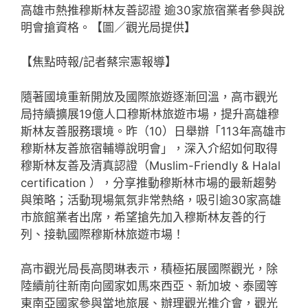
高雄市熱推穆斯林友善認證 逾30家旅宿業者參與說
明會搶資格。【圖／觀光局提供】
【焦點時報/記者蔡宗憲報導】
隨著國境重新開放及國際旅遊逐漸回溫，高市觀光
局持續擴展19億人口穆斯林旅遊市場，提升高雄穆
斯林友善服務環境。昨（10）日舉辦「113年高雄市
穆斯林友善旅宿輔導說明會」，深入介紹如何取得
穆斯林友善及清真認證（Muslim-Friendly & Halal
certification ），分享推動穆斯林市場的最新趨勢
與策略；活動現場氣氛非常熱絡，吸引逾30家高雄
市旅館業者出席，希望搶先加入穆斯林友善的行
列、接軌國際穆斯林旅遊市場！
高市觀光局長高閔琳表示，積極拓展國際觀光，除
陸續前往新南向國家如馬來西亞、新加坡、泰國等
東南亞國家參與當地旅展、辦理觀光推介會，觀光